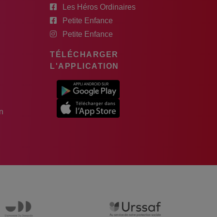
Les Héros Ordinaires
Petite Enfance
Petite Enfance
TÉLÉCHARGER
L'APPLICATION
n