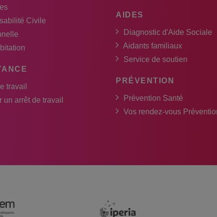
es
AIDES
abilité Civile
Diagnostic d'Aide Sociale
nnelle
Aidants familiaux
bitation
Service de soutien
YANCE
PRÉVENTION
e travail
Prévention Santé
 un arrêt de travail
Vos rendez-vous Préventio