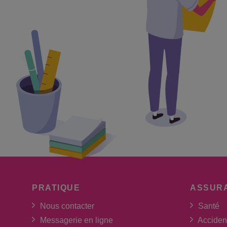
PRATIQUE
ASSUR
Nous contacter
Santé
Messagerie en ligne
Acciden