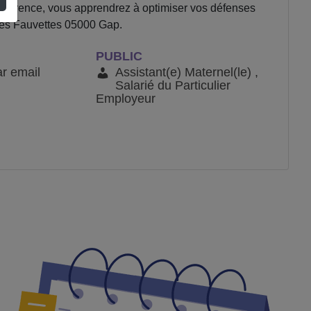
nférence, vous apprendrez à optimiser vos défenses
e des Fauvettes 05000 Gap.
PUBLIC
ar email
Assistant(e) Maternel(le) ,
Salarié du Particulier
Employeur