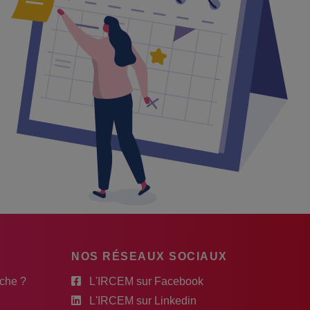
NOS RÉSEAUX SOCIAUX
rche ?
L'IRCEM sur Facebook
L'IRCEM sur Linkedin