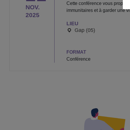
Cette conférence vous propose
NOV.
immunitaires et à garder une vi
2025
LIEU
Gap (05)
FORMAT
Conférence