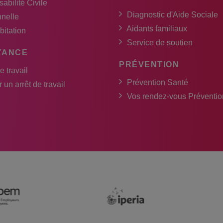
abilité Civile
Diagnostic d'Aide Sociale
nnelle
Aidants familiaux
bitation
Service de soutien
YANCE
PRÉVENTION
e travail
Prévention Santé
 un arrêt de travail
Vos rendez-vous Préventio