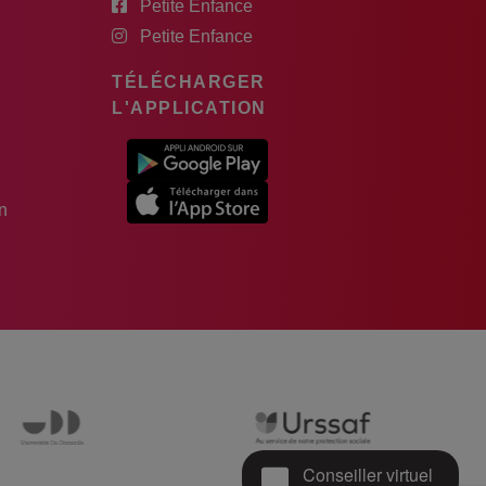
Petite Enfance
Petite Enfance
TÉLÉCHARGER
L'APPLICATION
n
Conseiller virtuel