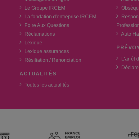
Le Groupe IRCEM
Obsèqu
La fondation d'entreprise IRCEM
Respons
Foire Aux Questions
Professio
Réclamations
Auto Ha
Lexique
PRÉVO
Lexique assurances
L'arrêt d
Résiliation / Renonciation
Déclarer
ACTUALITÉS
Toutes les actualités