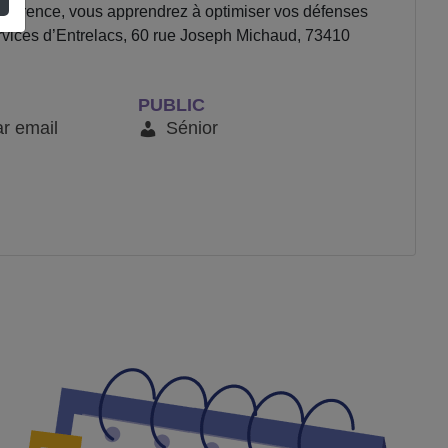
nférence, vous apprendrez à optimiser vos défenses
Services d’Entrelacs, 60 rue Joseph Michaud, 73410
PUBLIC
ar email
Sénior