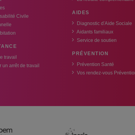
es
AIDES
abilité Civile
Diagnostic d'Aide Sociale
nnelle
Aidants familiaux
bitation
Service de soutien
YANCE
PRÉVENTION
e travail
Prévention Santé
 un arrêt de travail
Vos rendez-vous Préventio