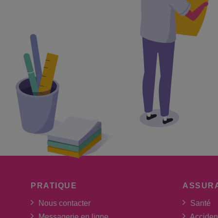
PRATIQUE
ASSUR
Nous contacter
Santé
Messagerie en ligne
Acciden