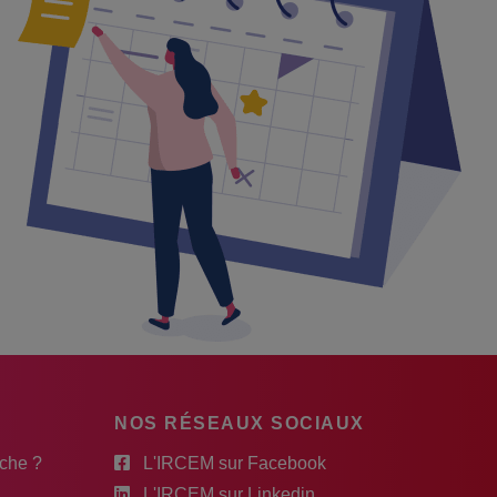
NOS RÉSEAUX SOCIAUX
rche ?
L'IRCEM sur Facebook
L'IRCEM sur Linkedin