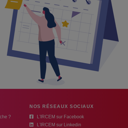
NOS RÉSEAUX SOCIAUX
rche ?
L'IRCEM sur Facebook
L'IRCEM sur Linkedin