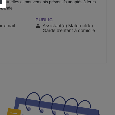
 gestuelles et mouvements préventifs adaptés à leurs
a-Lande.
PUBLIC
ar email
Assistant(e) Maternel(le) ,
Garde d'enfant à domicile