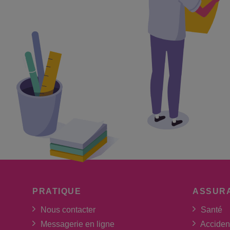
PRATIQUE
ASSUR
Nous contacter
Santé
Messagerie en ligne
Acciden