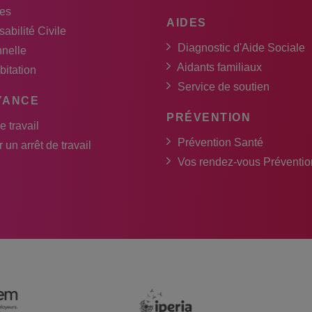
es
AIDES
abilité Civile
Diagnostic d'Aide Sociale
nnelle
Aidants familiaux
bitation
Service de soutien
YANCE
PRÉVENTION
e travail
Prévention Santé
 un arrêt de travail
Vos rendez-vous Préventio