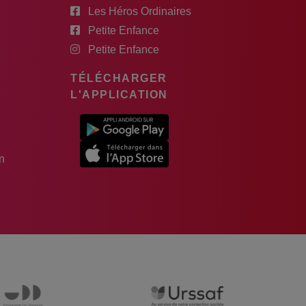
Les Héros Ordinaires
Petite Enfance
Petite Enfance
TÉLÉCHARGER
L'APPLICATION
n