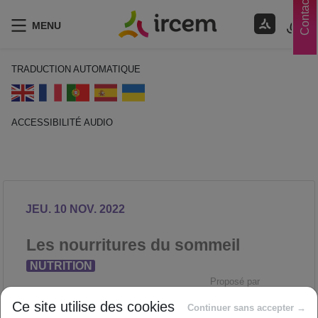
Contacts
MENU
TRADUCTION AUTOMATIQUE
ACCESSIBILITÉ AUDIO
ECOUTER EN FRANÇAIS
JEU. 10 NOV. 2022
Les nourritures du sommeil
NUTRITION
Proposé par
Ce site utilise des cookies
Continuer sans accepter →