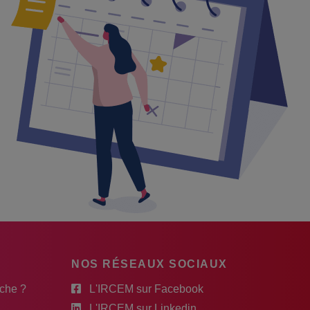
NOS RÉSEAUX SOCIAUX
rche ?
L'IRCEM sur Facebook
L'IRCEM sur Linkedin