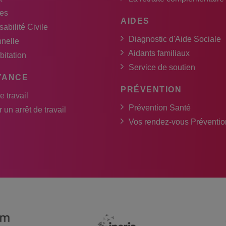
es
AIDES
abilité Civile
Diagnostic d'Aide Sociale
nnelle
Aidants familiaux
bitation
Service de soutien
YANCE
PRÉVENTION
e travail
Prévention Santé
 un arrêt de travail
Vos rendez-vous Préventio