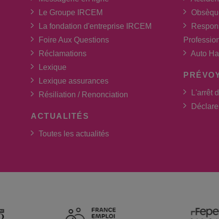
Le Groupe IRCEM
Obsèqu
La fondation d'entreprise IRCEM
Respons
Foire Aux Questions
Professio
Réclamations
Auto Ha
Lexique
PRÉVO
Lexique assurances
L'arrêt d
Résiliation / Renonciation
Déclarer
ACTUALITÉS
Toutes les actualités