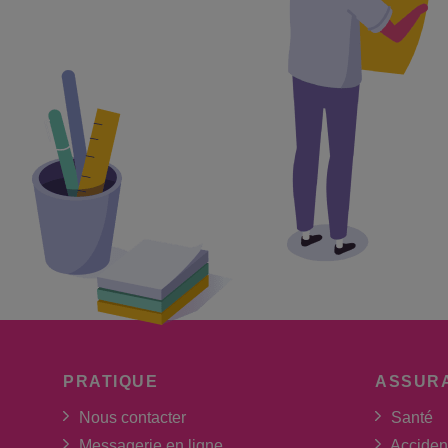
PRATIQUE
ASSUR
Nous contacter
Santé
Messagerie en ligne
Acciden