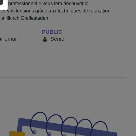
ue professionnelle vous fera découvrir la
cuer vos tensions grâce aux techniques de relaxation
à Illkirch Graffestaden.
PUBLIC
ar email
Sénior