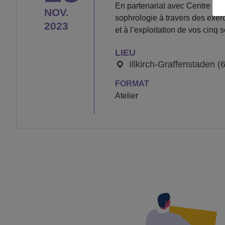
En partenariat avec Centre Com
NOV.
sophrologie à travers des exer
2023
et à l’exploitation de vos cinq
LIEU
Illkirch-Graffenstaden (
FORMAT
Atelier