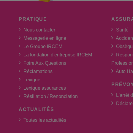
PRATIQUE
ASSUR
Nous contacter
Santé
Messagerie en ligne
Acciden
Le Groupe IRCEM
Obsèqu
La fondation d'entreprise IRCEM
Respons
Foire Aux Questions
Professio
Réclamations
Auto Ha
Lexique
PRÉVO
Lexique assurances
L'arrêt d
Résiliation / Renonciation
Déclarer
ACTUALITÉS
Toutes les actualités