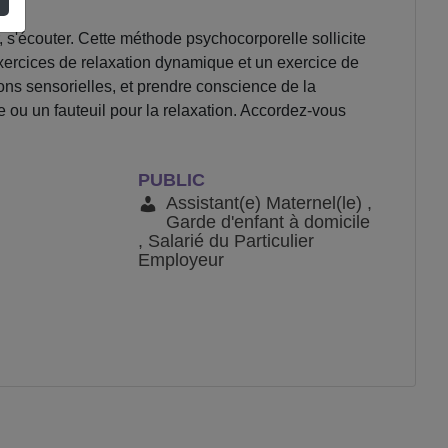
s'écouter. Cette méthode psychocorporelle sollicite
 exercices de relaxation dynamique et un exercice de
ons sensorielles, et prendre conscience de la
e ou un fauteuil pour la relaxation. Accordez-vous
PUBLIC
Assistant(e) Maternel(le) ,
Garde d'enfant à domicile
, Salarié du Particulier
Employeur