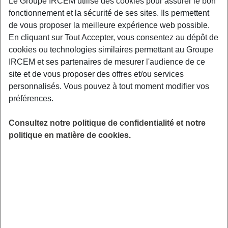
Le Groupe IRCEM utilise des cookies pour assurer le bon
fonctionnement et la sécurité de ses sites. Ils permettent
de vous proposer la meilleure expérience web possible.
LIEU
En cliquant sur Tout Accepter, vous consentez au dépôt de
Seiches sur Loir
cookies ou technologies similaires permettant au Groupe
HORAIRES
IRCEM et ses partenaires de mesurer l'audience de ce
De 10h00 à 12h00
site et de vous proposer des offres et/ou services
INSCRIPTION
personnalisés. Vous pouvez à tout moment modifier vos
Inscription par email
préférences.
PUBLIC
Seniors
Consultez notre politique de confidentialité et notre
politique en matière de cookies.
FORMAT
Conférence
ANIMÉ PAR