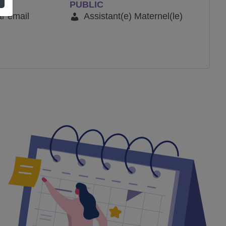
PUBLIC
ar email
Assistant(e) Maternel(le)