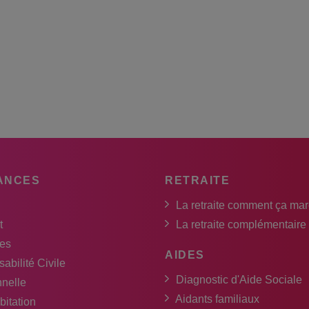
ANCES
RETRAITE
La retraite comment ça ma
t
La retraite complémentaire
es
AIDES
abilité Civile
Diagnostic d'Aide Sociale
nnelle
Aidants familiaux
bitation