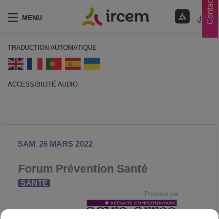
Contacts
MENU
TRADUCTION AUTOMATIQUE
ACCESSIBILITÉ AUDIO
ECOUTER EN FRANÇAIS
SAM. 26 MARS 2022
Forum Prévention Santé
SANTÉ
Proposé par