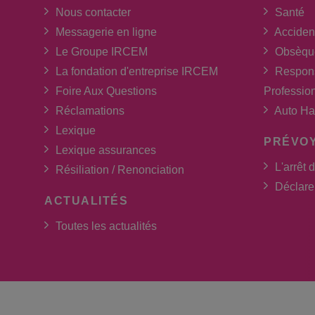
Nous contacter
Santé
Messagerie en ligne
Acciden
Le Groupe IRCEM
Obsèqu
La fondation d'entreprise IRCEM
Respons
Foire Aux Questions
Professio
Réclamations
Auto Ha
Lexique
PRÉVO
Lexique assurances
L'arrêt d
Résiliation / Renonciation
Déclarer
ACTUALITÉS
Toutes les actualités