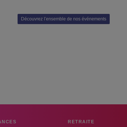
Découvrez l'ensemble de nos événements
ANCES
RETRAITE