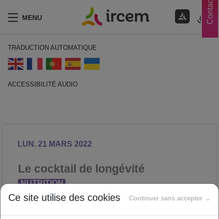
Contacts
MENU
TRADUCTION AUTOMATIQUE
ACCESSIBILITÉ AUDIO
ECOUTER EN FRANÇAIS
LUN. 21 MARS 2022
Le cocktail de longévité
NUTRITION
Proposé par
Ce site utilise des cookies
Continuer sans accepter →