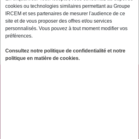
cookies ou technologies similaires permettant au Groupe
IRCEM et ses partenaires de mesurer l'audience de ce
site et de vous proposer des offres et/ou services
Je protège mon salarié
personnalisés. Vous pouvez à tout moment modifier vos
préférences.
Consultez notre politique de confidentialité et notre
politique en matière de cookies.
PRATIQUE
ACTUALITÉS
ASSURANCES
PRÉVOYANCE
RETRAITE
AIDES