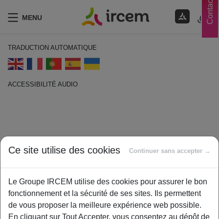
Contacts
MENU
TRADUCTION AUTOMATIQUE
ACCESSIBILITÉ AUDIO
ECOUTER EN FRANÇAIS
VOUS ÊTES ICI :
JE PROTÈGE MON SALARIÉ
Ce site utilise des cookies
Continuer sans accepter →
Le Groupe IRCEM utilise des cookies pour assurer le bon
fonctionnement et la sécurité de ses sites. Ils permettent
de vous proposer la meilleure expérience web possible.
En cliquant sur Tout Accepter, vous consentez au dépôt de