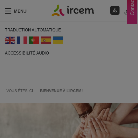
Contacts
MENU
TRADUCTION AUTOMATIQUE
ACCESSIBILITÉ AUDIO
ECOUTER EN FRANÇAIS
VOUS ÊTES ICI :
BIENVENUE À L’IRCEM !