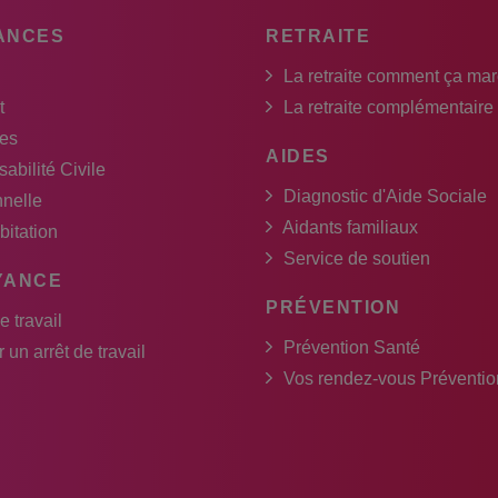
ANCES
RETRAITE
La retraite comment ça ma
t
La retraite complémentaire
es
AIDES
abilité Civile
Diagnostic d'Aide Sociale
nnelle
Aidants familiaux
bitation
Service de soutien
YANCE
PRÉVENTION
e travail
Prévention Santé
 un arrêt de travail
Vos rendez-vous Préventio