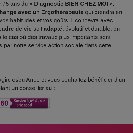
e 75 ans du «
Diagnostic BIEN CHEZ MOI
».
hange avec un Ergothérapeute
qui prendra en
vos habitudes et vos goûts. Il concevra avec
cadre de vie
soit
adapté
, évolutif et durable, en
e cas où des travaux plus importants sont
par notre service action sociale dans cette
irc et/ou Arrco et vous souhaitez bénéficier d’un
ant un conseiller au :