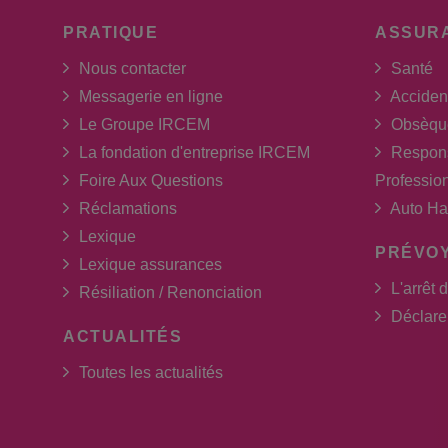
PRATIQUE
ASSUR
Nous contacter
Santé
Messagerie en ligne
Acciden
Le Groupe IRCEM
Obsèqu
La fondation d'entreprise IRCEM
Respons
Foire Aux Questions
Professio
Réclamations
Auto Ha
Lexique
PRÉVO
Lexique assurances
L'arrêt d
Résiliation / Renonciation
Déclarer
ACTUALITÉS
Toutes les actualités