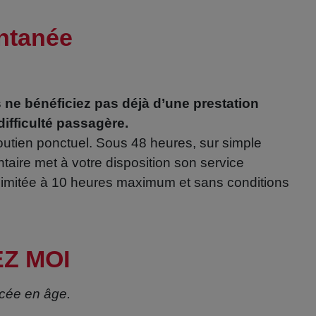
ntanée
s ne bénéficiez pas déjà d’une prestation
difficulté passagère.
outien ponctuel. Sous 48 heures, sur simple
aire met à votre disposition son service
limitée à 10 heures maximum et sans conditions
EZ MOI
ncée en âge.