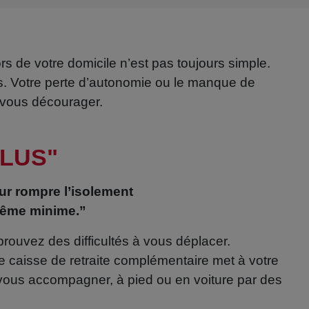
s de votre domicile n’est pas toujours simple.
s. Votre perte d’autonomie ou le manque de
 vous décourager.
PLUS"
our rompre l’isolement
 même minime.”
prouvez des difficultés à vous déplacer.
e caisse de retraite complémentaire met à votre
ous accompagner, à pied ou en voiture par des