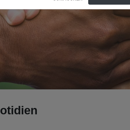
otidien