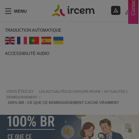
Contacts
MENU
TRADUCTION AUTOMATIQUE
ACCESSIBILITÉ AUDIO
ECOUTER EN FRANÇAIS
VOUS ÊTES ICI :
LES ACTUALITÉS DU GROUPE IRCEM
ACTUALITÉS
REMBOURSEMENT
100% BR : CE QUE CE REMBOURSEMENT CACHE VRAIMENT