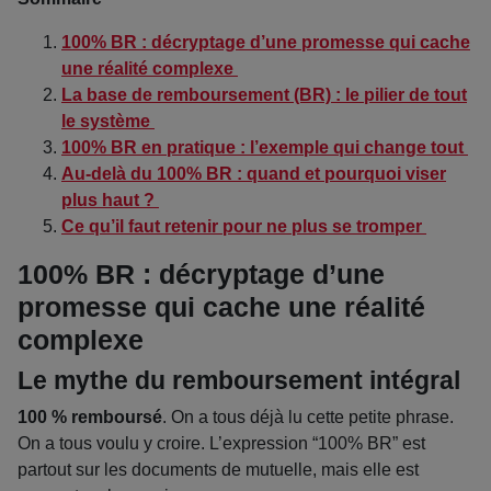
100% BR : décryptage d’une promesse qui cache
une réalité complexe
La base de remboursement (BR) : le pilier de tout
le système
100% BR en pratique : l’exemple qui change tout
Au-delà du 100% BR : quand et pourquoi viser
plus haut ?
Ce qu’il faut retenir pour ne plus se tromper
100% BR : décryptage d’une
promesse qui cache une réalité
complexe
Le mythe du remboursement intégral
100 % remboursé
. On a tous déjà lu cette petite phrase.
On a tous voulu y croire. L’expression “100% BR” est
partout sur les documents de mutuelle, mais elle est