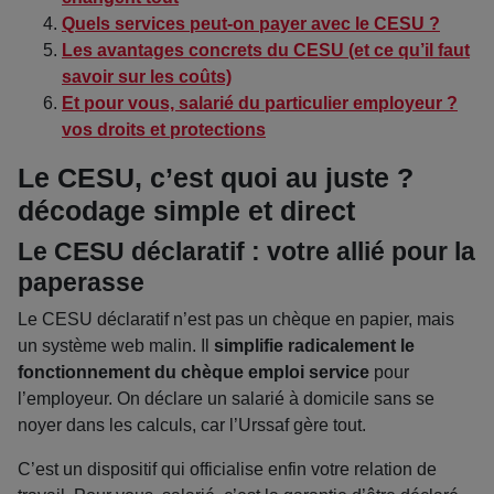
Quels services peut-on payer avec le CESU ?
Les avantages concrets du CESU (et ce qu’il faut
savoir sur les coûts)
Et pour vous, salarié du particulier employeur ?
vos droits et protections
Le CESU, c’est quoi au juste ?
décodage simple et direct
Le CESU déclaratif : votre allié pour la
paperasse
Le CESU déclaratif n’est pas un chèque en papier, mais
un système web malin. Il
simplifie radicalement le
fonctionnement du chèque emploi service
pour
l’employeur. On déclare un salarié à domicile sans se
noyer dans les calculs, car l’Urssaf gère tout.
C’est un dispositif qui officialise enfin votre relation de