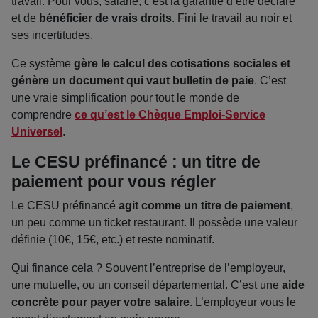
travail. Pour vous, salarié, c’est la garantie d’être déclaré
et de
bénéficier de vrais droits
. Fini le travail au noir et
ses incertitudes.
Ce système
gère le calcul des cotisations sociales et
génère un document qui vaut bulletin de paie
. C’est
une vraie simplification pour tout le monde de
comprendre
ce qu’est le Chèque Emploi-Service
Universel
.
Le CESU préfinancé : un titre de
paiement pour vous régler
Le CESU préfinancé
agit comme un titre de paiement
,
un peu comme un ticket restaurant. Il possède une valeur
définie (10€, 15€, etc.) et reste nominatif.
Qui finance cela ? Souvent l’entreprise de l’employeur,
une mutuelle, ou un conseil départemental. C’est une
aide
concrète pour payer votre salaire
. L’employeur vous le