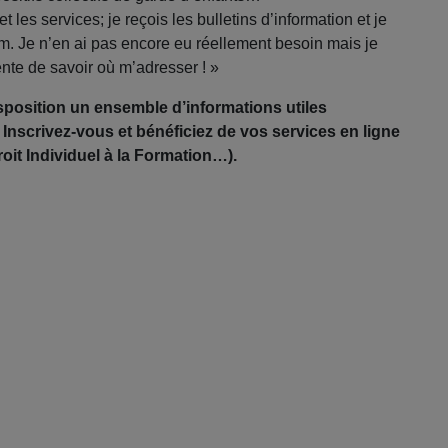
 les services; je reçois les bulletins d’information et je
om. Je n’en ai pas encore eu réellement besoin mais je
ente de savoir où m’adresser ! »
sposition un ensemble d’informations utiles
. Inscrivez-vous et bénéficiez de vos services en ligne
oit Individuel à la Formation…).