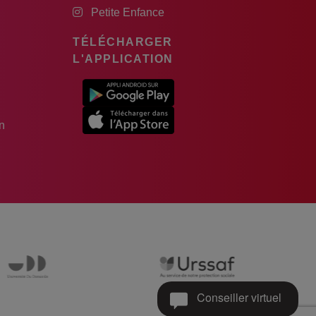
Petite Enfance
TÉLÉCHARGER
L'APPLICATION
n
Conseiller virtuel