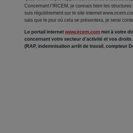
Concernant l’IRCEM, je connais bien les structures et
suis régulièrement sur le site internet www.ircem.c
sais que le jour où cela se présentera, je serai cont
Le portail internet
www.ircem.com
met à votre di
concernant votre secteur d’activité et vos droits
(RAP, indemnisation arrêt de travail, compteur Dr