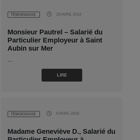
28 AVRIL 2016
TÉMOIGNAGE
Monsieur Pautrel – Salarié du
Particulier Employeur à Saint
Aubin sur Mer
…
LIRE
6 AVRIL 2016
TÉMOIGNAGE
Madame Geneviève D., Salarié du
Particulier Employeur à