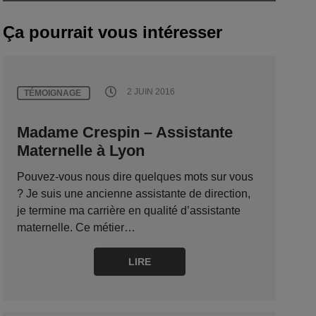
Ça pourrait vous intéresser
2 JUIN 2016
TÉMOIGNAGE
Madame Crespin – Assistante
Maternelle à Lyon
Pouvez-vous nous dire quelques mots sur vous
? Je suis une ancienne assistante de direction,
je termine ma carrière en qualité d’assistante
maternelle. Ce métier…
LIRE