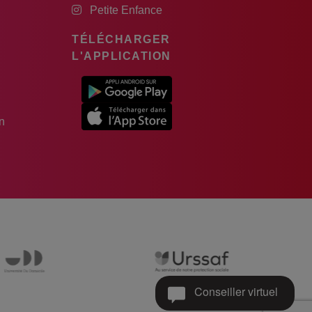
Petite Enfance
TÉLÉCHARGER
L'APPLICATION
n
Conseiller virtuel