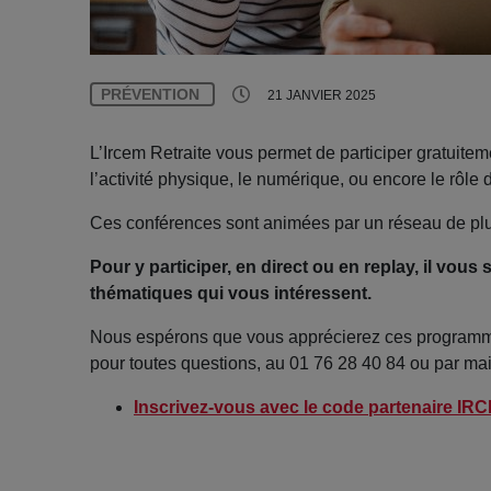
PRÉVENTION
21 JANVIER 2025
L’Ircem Retraite vous permet de participer gratuitem
l’activité physique, le numérique, ou encore le rôle d
Ces conférences sont animées par un réseau de plu
Pour y participer, en direct ou en replay, il vous 
thématiques qui vous intéressent.
Nous espérons que vous apprécierez ces programmes.
pour toutes questions, au 01 76 28 40 84 ou par ma
Inscrivez-vous avec le code partenaire I