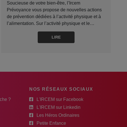
Soucieuse de votre bien-être, l’Ircem
Prévoyance vous propose de nouvelles actions
de prévention dédiées à l’activité physique et à
l’alimentation. Sur l’activité physique et le…
LIRE
NOS RÉSEAUX SOCIAUX
rche ?
L'IRCEM sur Facebook
L'IRCEM sur Linkedin
Les Héros Ordinaires
Petite Enfance