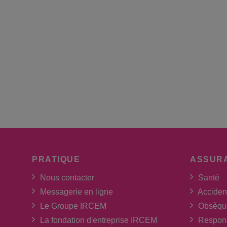
PRATIQUE
ASSUR
Nous contacter
Santé
Messagerie en ligne
Acciden
Le Groupe IRCEM
Obsèqu
La fondation d'entreprise IRCEM
Respons