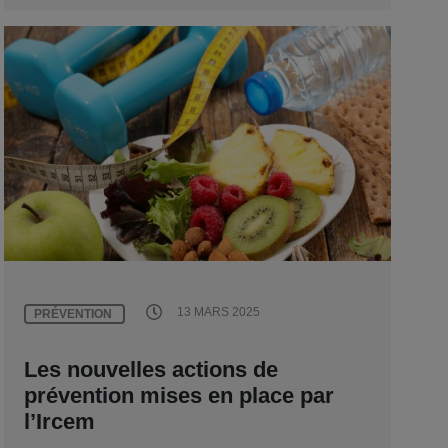
13 MARS 2025
PRÉVENTION
Les nouvelles actions de
prévention mises en place par
l’Ircem