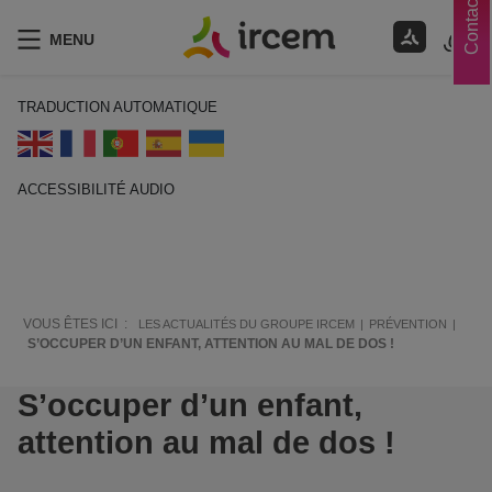
Contacts
MENU
TRADUCTION AUTOMATIQUE
ACCESSIBILITÉ AUDIO
ECOUTER EN FRANÇAIS
VOUS ÊTES ICI :
LES ACTUALITÉS DU GROUPE IRCEM
PRÉVENTION
S’OCCUPER D’UN ENFANT, ATTENTION AU MAL DE DOS !
S’occuper d’un enfant,
attention au mal de dos !