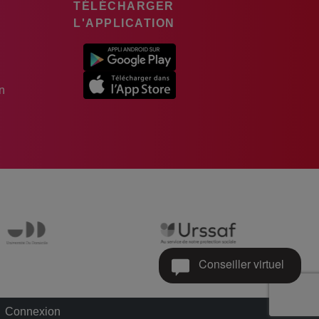
TÉLÉCHARGER
L'APPLICATION
n
Conseiller virtuel
Connexion