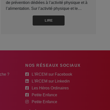
de prévention dédiées à l’activité physique et à
l’alimentation. Sur l’activité physique et le…
LIRE
NOS RÉSEAUX SOCIAUX
rche ?
L'IRCEM sur Facebook
L'IRCEM sur Linkedin
Les Héros Ordinaires
Petite Enfance
Petite Enfance