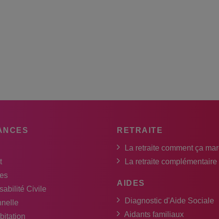
ANCES
RETRAITE
La retraite comment ça ma
t
La retraite complémentaire
es
AIDES
abilité Civile
Diagnostic d'Aide Sociale
nnelle
Aidants familiaux
bitation