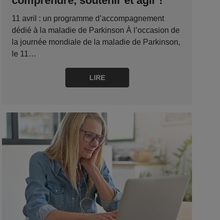
comprendre, soutenir et agir !
11 avril : un programme d’accompagnement
dédié à la maladie de Parkinson À l’occasion de
la journée mondiale de la maladie de Parkinson,
le 11…
LIRE