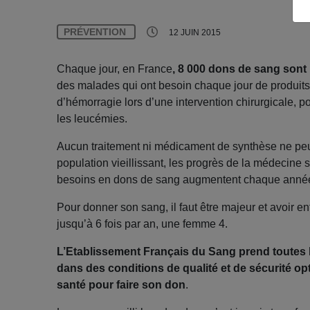
PRÉVENTION
12 JUIN 2015
Chaque jour, en France
, 8 000 dons de sang sont
des malades qui ont besoin chaque jour de produit
d’hémorragie lors d’une intervention chirurgicale, p
les leucémies.
Aucun traitement ni médicament de synthèse ne peu
population vieillissant, les progrès de la médecine
besoins en dons de sang augmentent chaque anné
Pour donner son sang, il faut être majeur et avoir
jusqu’à 6 fois par an, une femme 4.
L’Etablissement Français du Sang prend toutes 
dans des conditions de qualité et de sécurité opt
santé pour faire son don
.