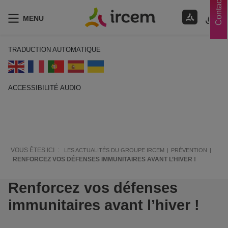
Contacts
MENU
TRADUCTION AUTOMATIQUE
ACCESSIBILITÉ AUDIO
ECOUTER EN FRANÇAIS
VOUS ÊTES ICI :
LES ACTUALITÉS DU GROUPE IRCEM
PRÉVENTION
RENFORCEZ VOS DÉFENSES IMMUNITAIRES AVANT L’HIVER !
Renforcez vos défenses
immunitaires avant l’hiver !