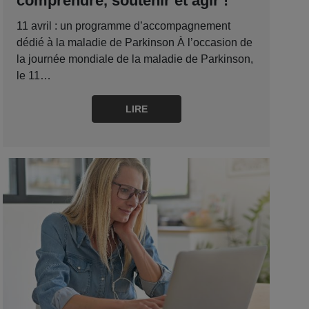
comprendre, soutenir et agir !
11 avril : un programme d’accompagnement
dédié à la maladie de Parkinson À l’occasion de
la journée mondiale de la maladie de Parkinson,
le 11…
LIRE