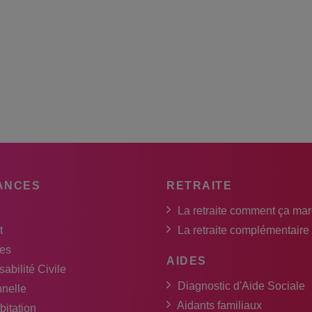
ANCES
RETRAITE
La retraite comment ça ma
t
La retraite complémentaire
es
AIDES
abilité Civile
Diagnostic d'Aide Sociale
nnelle
Aidants familiaux
bitation