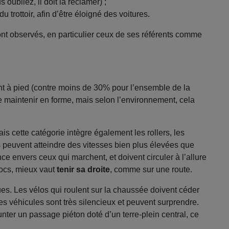
oubliez, il doit la réclamer) ;
trottoir, afin d’être éloigné des voitures.
ont observés, en particulier ceux de ses référents comme
t à pied (contre moins de 30% pour l’ensemble de la
e maintenir en forme, mais selon l’environnement, cela
ais cette catégorie intègre également les rollers, les
ils peuvent atteindre des vitesses bien plus élevées que
ce envers ceux qui marchent, et doivent circuler à l’allure
hocs, mieux vaut
tenir sa droite
, comme sur une route.
s. Les vélos qui roulent sur la chaussée doivent céder
es véhicules sont très silencieux et peuvent surprendre.
nter un passage piéton doté d’un terre-plein central, ce