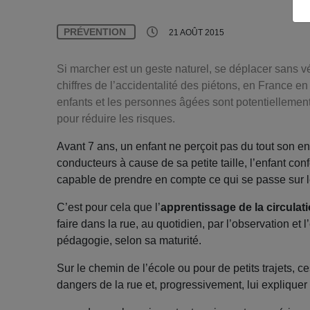
PRÉVENTION
21 AOÛT 2015
Si marcher est un geste naturel, se déplacer sans v
chiffres de l’accidentalité des piétons, en France 
enfants et les personnes âgées sont potentiellement
pour réduire les risques.
Avant 7 ans, un enfant ne perçoit pas du tout son 
conducteurs à cause de sa petite taille, l’enfant confo
capable de prendre en compte ce qui se passe sur le
C’est pour cela que l’
apprentissage de la circulat
faire dans la rue, au quotidien, par l’observation et 
pédagogie, selon sa maturité.
Sur le chemin de l’école ou pour de petits trajets, ces
dangers de la rue et, progressivement, lui expliquer