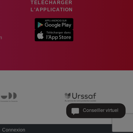
TÉLÉCHARGER
L'APPLICATION
n
Conseiller virtuel
Connexion