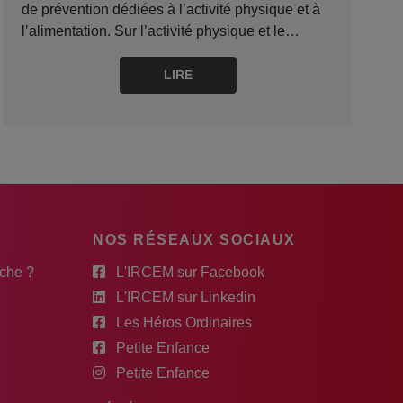
de prévention dédiées à l’activité physique et à
l’alimentation. Sur l’activité physique et le…
LIRE
NOS RÉSEAUX SOCIAUX
rche ?
L'IRCEM sur Facebook
L'IRCEM sur Linkedin
Les Héros Ordinaires
Petite Enfance
Petite Enfance