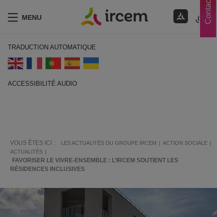
Contacts
MENU
TRADUCTION AUTOMATIQUE
ACCESSIBILITÉ AUDIO
ECOUTER EN FRANÇAIS
VOUS ÊTES ICI :
LES ACTUALITÉS DU GROUPE IRCEM
ACTION SOCIALE
ACTUALITÉS
FAVORISER LE VIVRE-ENSEMBLE : L’IRCEM SOUTIENT LES
RÉSIDENCES INCLUSIVES