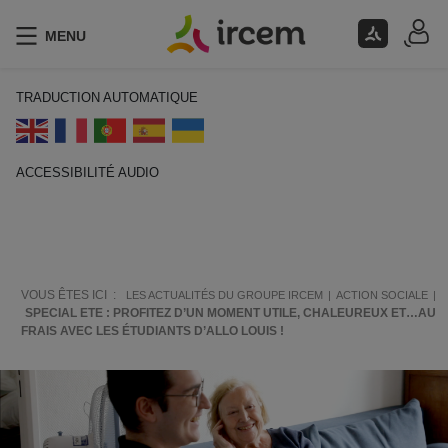
MENU
TRADUCTION AUTOMATIQUE
ACCESSIBILITÉ AUDIO
ECOUTER EN FRANÇAIS
VOUS ÊTES ICI :
LES ACTUALITÉS DU GROUPE IRCEM
ACTION SOCIALE
SPECIAL ETE : PROFITEZ D’UN MOMENT UTILE, CHALEUREUX ET…AU
FRAIS AVEC LES ÉTUDIANTS D’ALLO LOUIS !