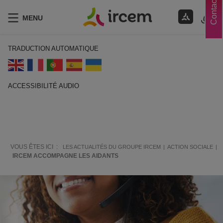
Contacts
MENU
TRADUCTION AUTOMATIQUE
ACCESSIBILITÉ AUDIO
ECOUTER EN FRANÇAIS
VOUS ÊTES ICI :
LES ACTUALITÉS DU GROUPE IRCEM
ACTION SOCIALE
IRCEM ACCOMPAGNE LES AIDANTS