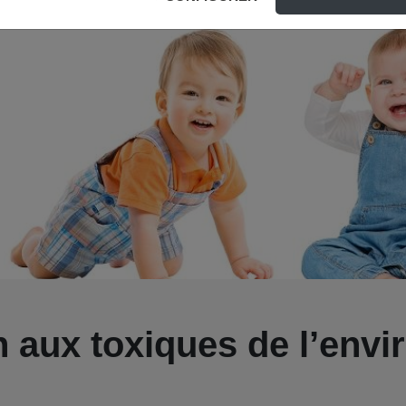
n aux toxiques de l’env