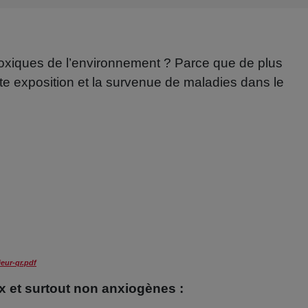
toxiques de l’environnement ? Parce que de plus
tte exposition et la survenue de maladies dans le
ieur-qr.pdf
ux et surtout non anxiogènes :