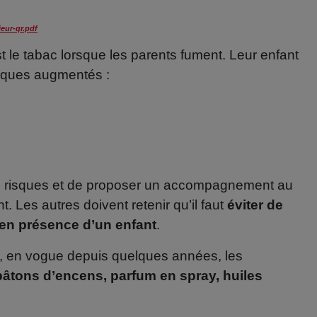
ieur-qr.pdf
st le tabac lorsque les parents fument. Leur enfant
isques augmentés :
 ces risques et de proposer un accompagnement au
. Les autres doivent retenir qu’il faut
éviter de
e en présence d’un enfant
.
, en vogue depuis quelques années, les
bâtons d’encens, parfum en spray, huiles