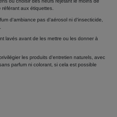
ens ou choisir des neufs rejetant le moins de
éférant aux étiquettes.
fum d’ambiance pas d’aérosol ni d’insecticide,
.
 lavés avant de les mettre ou les donner à
rivilégier les produits d’entretien naturels, avec
sans parfum ni colorant, si cela est possible