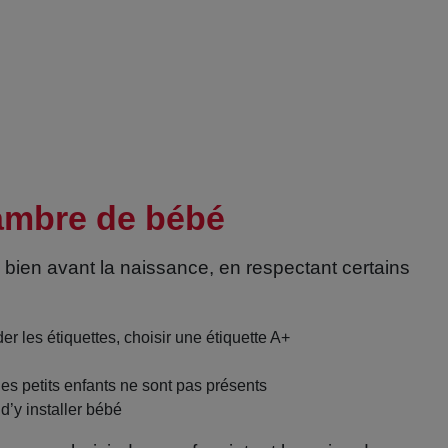
hambre de bébé
ire bien avant la naissance, en respectant certains
r les étiquettes, choisir une étiquette A+
es petits enfants ne sont pas présents
d’y installer bébé