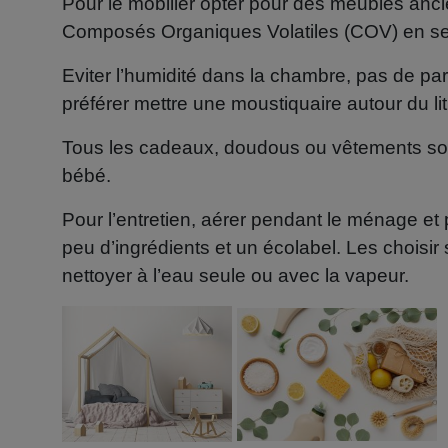
Pour le mobilier opter pour des meubles anci
Composés Organiques Volatiles (COV) en se r
Eviter l’humidité dans la chambre, pas de par
préférer mettre une moustiquaire autour du lit
Tous les cadeaux, doudous ou vêtements sont
bébé.
Pour l’entretien, aérer pendant le ménage et p
peu d’ingrédients et un écolabel. Les choisir 
nettoyer à l’eau seule ou avec la vapeur.