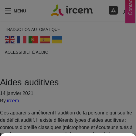
Contacts
MENU
TRADUCTION AUTOMATIQUE
ACCESSIBILITÉ AUDIO
ECOUTER EN FRANÇAIS
Aides auditives
14 janvier 2021
By
ircem
Ces appareils améliorent l’audition de la personne qui souffre
de déficit auditif. Il existe différents types d’aides auditives :
contours d’oreille classiques (microphone et écouteur situés à
l’arrière du pavillon), contours à écouteur déporté (écouteur