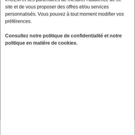
PRATIQUE
site et de vous proposer des offres et/ou services
personnalisés. Vous pouvez à tout moment modifier vos
ACTUALITÉS
préférences.
ASSURANCES
Consultez notre politique de confidentialité et notre
PRÉVOYANCE
politique en matière de cookies.
RETRAITE
AIDES
PRÉVENTION
NOS RÉSEAUX SOCIAUX
TÉLÉCHARGER L'APPLICATION