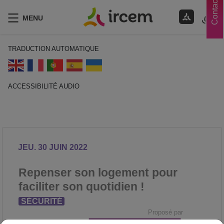
Contacts
MENU
TRADUCTION AUTOMATIQUE
ACCESSIBILITÉ AUDIO
ECOUTER EN FRANÇAIS
JEU. 30 JUIN 2022
Repenser son logement pour
faciliter son quotidien !
SÉCURITÉ
Proposé par