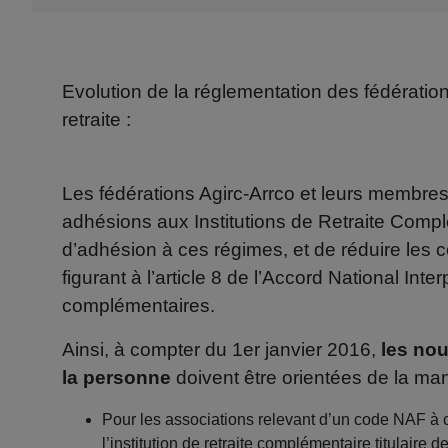
Evolution de la réglementation des fédéra
retraite :
Les fédérations Agirc-Arrco et leurs membres o
adhésions aux Institutions de Retraite Complé
d’adhésion à ces régimes, et de réduire les 
figurant à l’article 8 de l’Accord National Int
complémentaires.
Ainsi, à compter du 1er janvier 2016,
les nou
la personne
doivent être orientées de la man
Pour les associations relevant d’un code NAF à 
l’institution de retraite complémentaire titulair