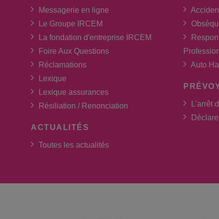
Messagerie en ligne
Acciden
Le Groupe IRCEM
Obsèqu
La fondation d'entreprise IRCEM
Respons
Foire Aux Questions
Professio
Réclamations
Auto Ha
Lexique
PRÉVO
Lexique assurances
L'arrêt d
Résiliation / Renonciation
Déclarer
ACTUALITÉS
Toutes les actualités