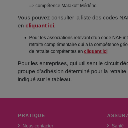
=> compétence Malakoff-Médéric.
Vous pouvez consulter la liste des codes N
en
cliquant ici
.
Pour les associations relevant d’un code NAF inter
retraite complémentaire qui a la compétence géog
de retraite compétentes en
cliquant ici
.
Pour les entreprises, qui utilisent le circuit dé
groupe d’adhésion déterminé pour la retrait
indiqué sur le tableau.
PRATIQUE
ASSUR
Nous contacter
Santé