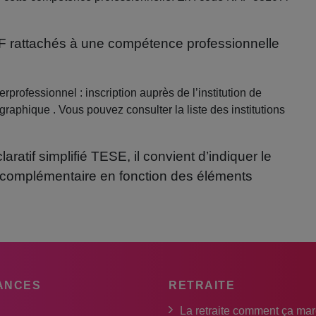
AF rattachés à une compétence professionnelle
professionnel : inscription auprès de l’institution de
raphique . Vous pouvez consulter la liste des institutions
claratif simplifié TESE, il convient d’indiquer le
e complémentaire en fonction des éléments
ANCES
RETRAITE
La retraite comment ça ma