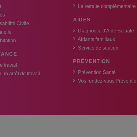
t
La retraite complémentaire
es
AIDES
abilité Civile
Diagnostic d'Aide Sociale
nnelle
Aidants familiaux
bitation
Service de soutien
YANCE
PRÉVENTION
e travail
Prévention Santé
 un arrêt de travail
Vos rendez-vous Préventio