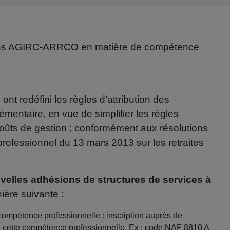
tions AGIRC-ARRCO en matière de compétence
nt redéfini les règles d’attribution des
mentaire, en vue de simplifier les règles
coûts de gestion ; conformément aux résolutions
erprofessionnel du 13 mars 2013 sur les retraites
velles adhésions de structures de services à
ière suivante :
compétence professionnelle : inscription auprès de
e de cette compétence professionnelle. Ex : code NAF 8810 A