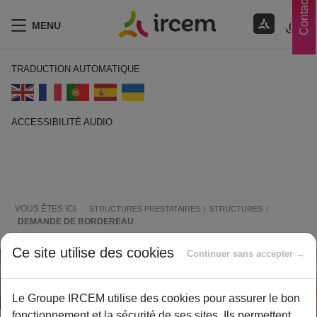
Contacts
MENU
TRADUCTION AUTOMATIQUE
ACCESSIBILITÉ AUDIO
ECOUTER EN FRANÇAIS
VOUS ÊTES ICI :
STRUCTURES PRESTATAIRES
STRUCTURES
DEMANDE DE BORDEREAU
Ce site utilise des cookies
Continuer sans accepter →
Le Groupe IRCEM utilise des cookies pour assurer le bon
fonctionnement et la sécurité de ses sites. Ils permettent