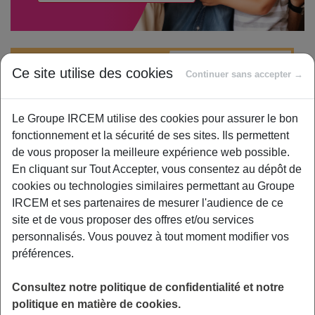
Ce site utilise des cookies
Continuer sans accepter →
Le Groupe IRCEM utilise des cookies pour assurer le bon
À RETENIR
fonctionnement et la sécurité de ses sites. Ils permettent
SUR CETTE PAGE
de vous proposer la meilleure expérience web possible.
En cliquant sur Tout Accepter, vous consentez au dépôt de
cookies ou technologies similaires permettant au Groupe
IRCEM et ses partenaires de mesurer l'audience de ce
site et de vous proposer des offres et/ou services
Vous pouvez consulter votre
personnalisés. Vous pouvez à tout moment modifier vos
Relevé Actualisé de Points (RAP)
préférences.
en ligne à tout moment.
Consultez notre politique de confidentialité et notre
Votre Relevé de Situation
politique en matière de cookies.