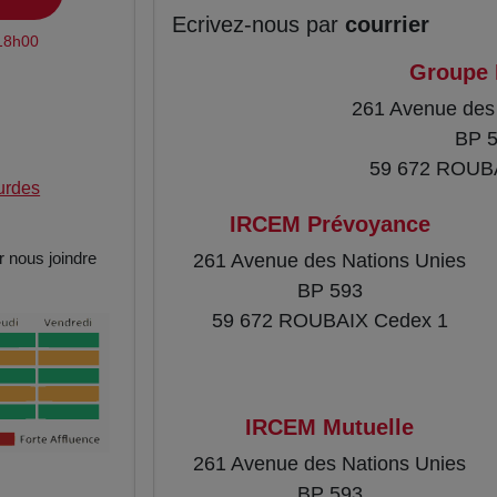
Ecrivez-nous par
courrier
 18h00
Groupe
261 Avenue des
BP 
59 672 ROUB
urdes
IRCEM Prévoyance
r nous joindre
261 Avenue des Nations Unies
BP 593
59 672 ROUBAIX Cedex 1
IRCEM Mutuelle
261 Avenue des Nations Unies
BP 593