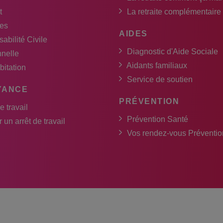
t
La retraite complémentaire
es
AIDES
abilité Civile
Diagnostic d'Aide Sociale
nnelle
Aidants familiaux
bitation
Service de soutien
YANCE
PRÉVENTION
e travail
Prévention Santé
 un arrêt de travail
Vos rendez-vous Préventio