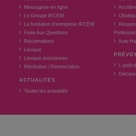
Messagerie en ligne
Acciden
Le Groupe IRCEM
Obsèqu
La fondation d'entreprise IRCEM
Respons
Foire Aux Questions
Professio
Réclamations
Auto Ha
Lexique
PRÉVO
Lexique assurances
L'arrêt d
Résiliation / Renonciation
Déclarer
ACTUALITÉS
Toutes les actualités