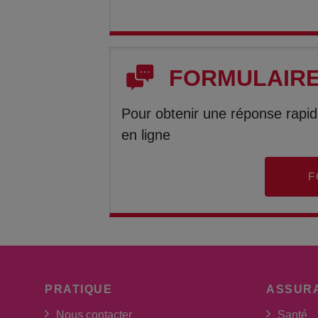
FORMULAIRE
Pour obtenir une réponse rapid
en ligne
F
PRATIQUE
ASSUR
Nous contacter
Santé