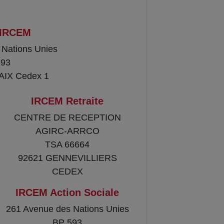
 IRCEM
 Nations Unies
593
AIX Cedex 1
IRCEM Retraite
CENTRE DE RECEPTION
AGIRC-ARRCO
TSA 66664
92621 GENNEVILLIERS
CEDEX
IRCEM Action Sociale
261 Avenue des Nations Unies
BP 593